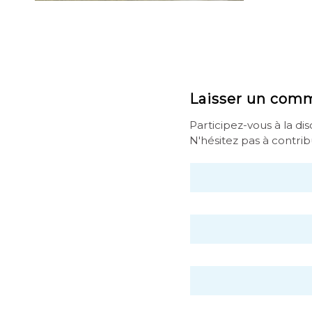
Laisser un com
Participez-vous à la di
N'hésitez pas à contrib