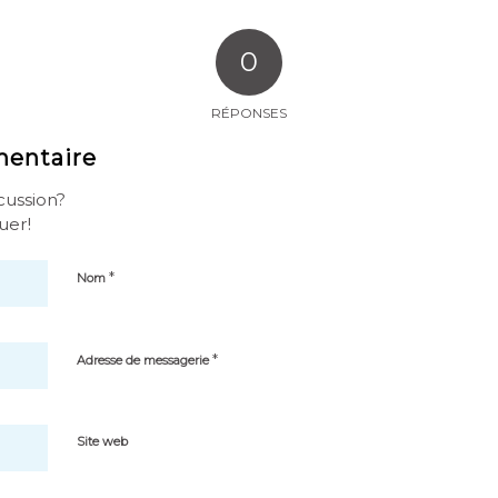
0
RÉPONSES
mentaire
scussion?
uer!
*
Nom
*
Adresse de messagerie
Site web