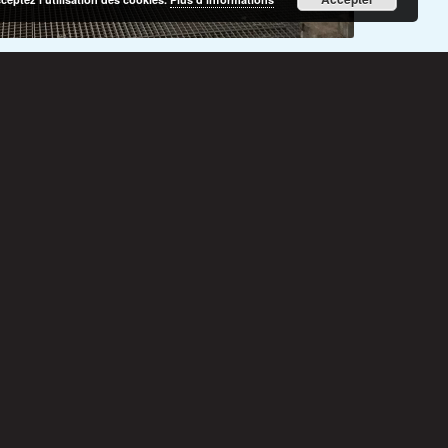
ESTION DE
L’EAU