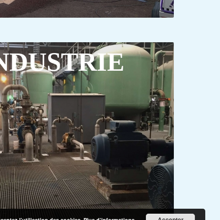
NDUSTRIE
Accepter
cceptez l’utilisation des cookies.
Plus d’informations