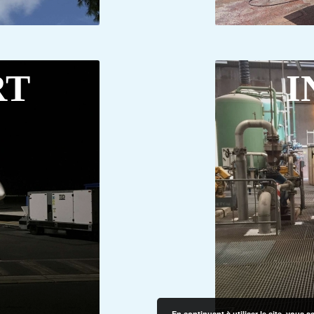
RT
I
En continuant à utiliser le site, vous a