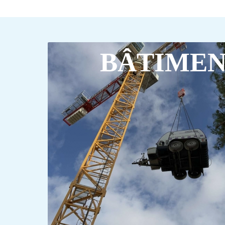
BÂTIME