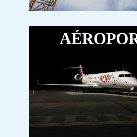
AÉROPO